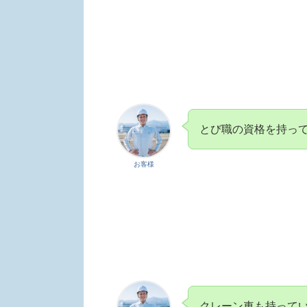
とび職の資格を持っ
お客様
クレーン車も持って