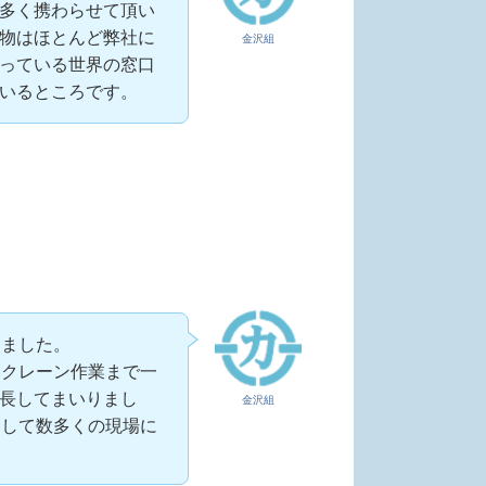
多く携わらせて頂い
物はほとんど弊社に
金沢組
っている世界の窓口
いるところです。
しました。
、クレーン作業まで一
長してまいりまし
金沢組
として数多くの現場に