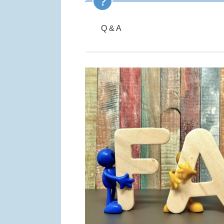
Q & A