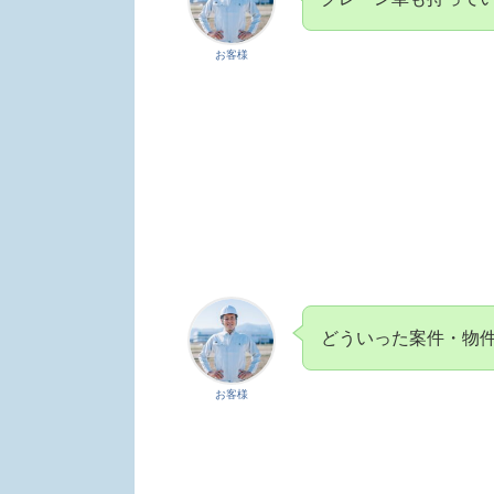
お客様
どういった案件・物
お客様