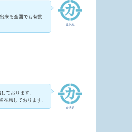
出来る全国でも有数
金沢組
籍しております。
0名在籍しております。
金沢組