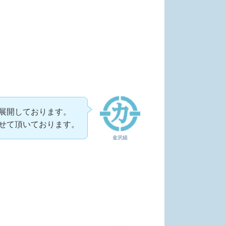
展開しております。
せて頂いております。
金沢組