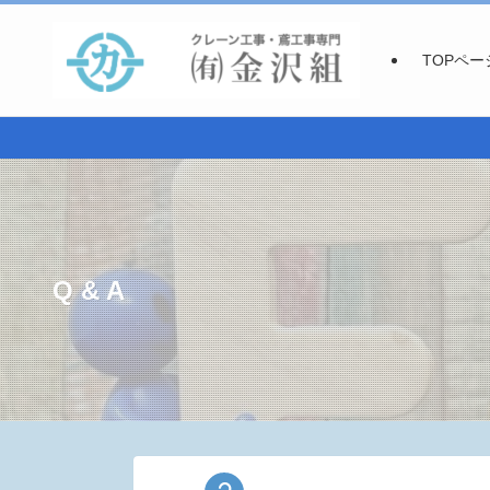
TOPペー
Q & A