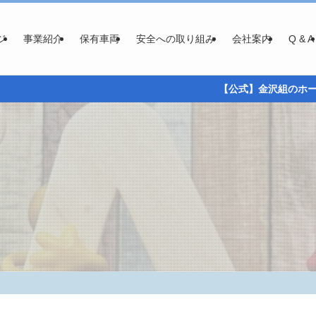
ジ
事業紹介
保有車両
安全への取り組み
会社案内
Q & A
【公式】金沢組のホームページ ご