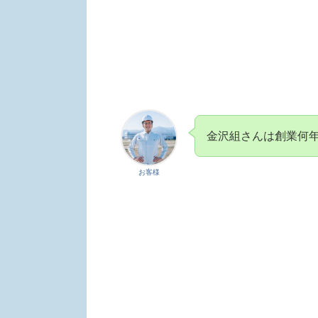
金沢組さんは創業何
お客様