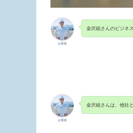
金沢組さんのビジネ
お客様
金沢組さんは、他社
お客様