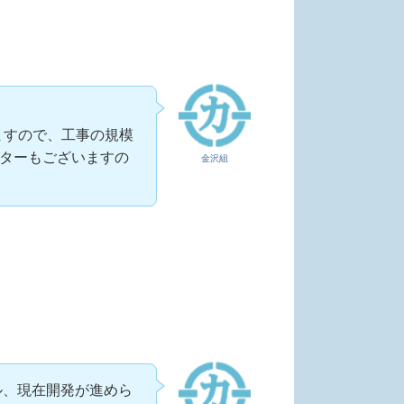
いますので、工事の規模
ターもございますの
金沢組
ル、現在開発が進めら