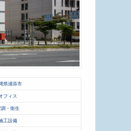
縄県浦添市
オフィス
空調・衛生
施工設備