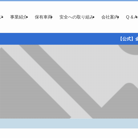
ジ
事業紹介
保有車両
安全への取り組み
会社案内
Q & A
【公式】金沢組のホ