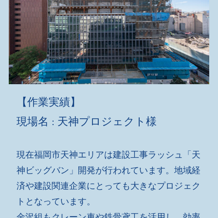
【作業実績】
現場名
天神プロジェクト様
：
現在福岡市天神エリアは建設工事ラッシュ「天
神ビッグバン」開発が行われています。地域経
済や建設関連企業にとっても大きなプロジェク
トとなっています。
金沢組もクレーン車や鉄骨鳶工を活用し、効率