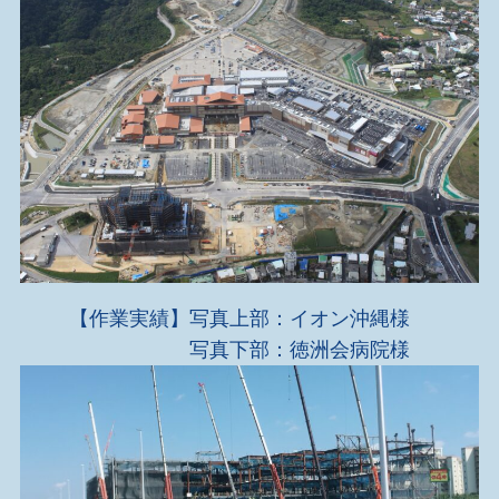
【作業実績】写真上部：イオン沖縄様
写真下部：徳洲会病院様