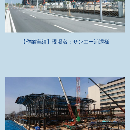
【作業実績】現場名：サンエー浦添様