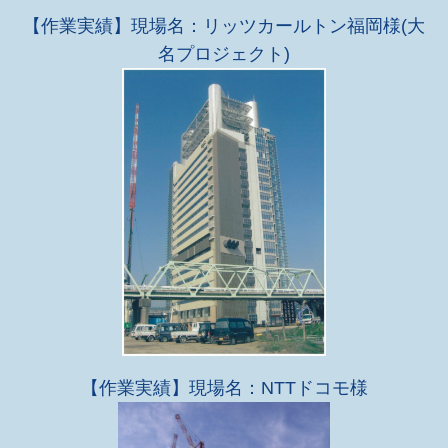
【作業実績】現場名：リッツカールトン福岡様(大
名プロジェクト)
【作業実績】現場名：NTTドコモ様