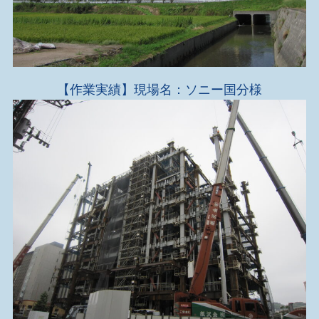
【作業実績】現場名：ソニー国分様